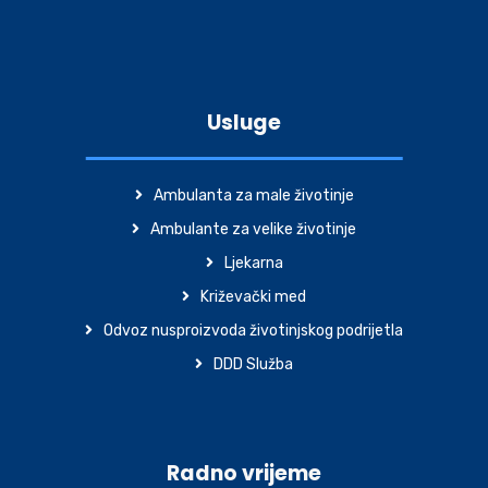
Usluge
Ambulanta za male životinje
Ambulante za velike životinje
Ljekarna
Križevački med
Odvoz nusproizvoda životinjskog podrijetla
DDD Služba
Radno vrijeme