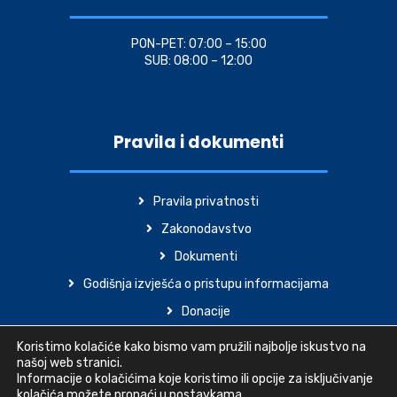
PON-PET: 07:00 – 15:00
SUB: 08:00 – 12:00
Pravila i dokumenti
Pravila privatnosti
Zakonodavstvo
Dokumenti
Godišnja izvješća o pristupu informacijama
Donacije
Izjava o pristupačnosti
Koristimo kolačiće kako bismo vam pružili najbolje iskustvo na
našoj web stranici.
Informacije o kolačićima koje koristimo ili opcije za isključivanje
kolačića možete pronaći u
postavkama
.