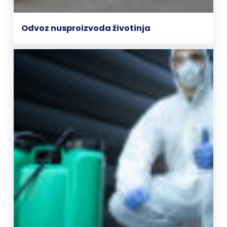
Odvoz nusproizvoda životinja