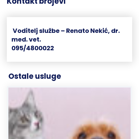
Kontakt brojevi
Voditelj službe – Renato Nekić, dr.
med. vet.
095/4800022
Ostale usluge