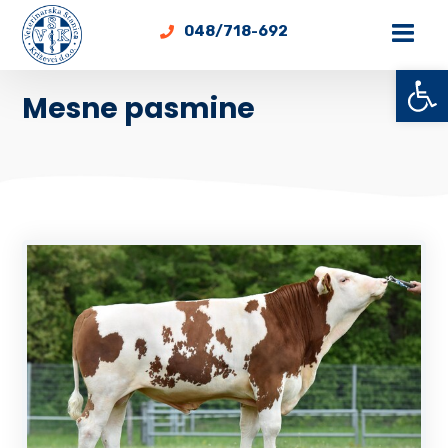
048/718-692
Open toolbar
Mesne pasmine