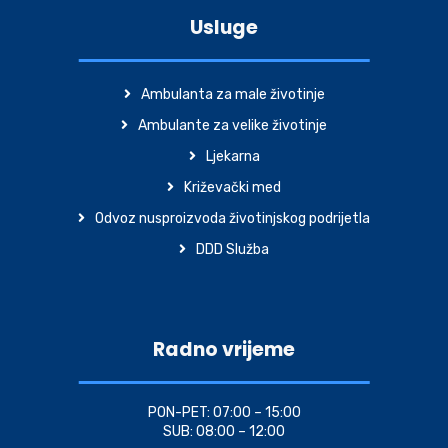
Usluge
Ambulanta za male životinje
Ambulante za velike životinje
Ljekarna
Križevački med
Odvoz nusproizvoda životinjskog podrijetla
DDD Služba
Radno vrijeme
PON-PET: 07:00 – 15:00
SUB: 08:00 – 12:00