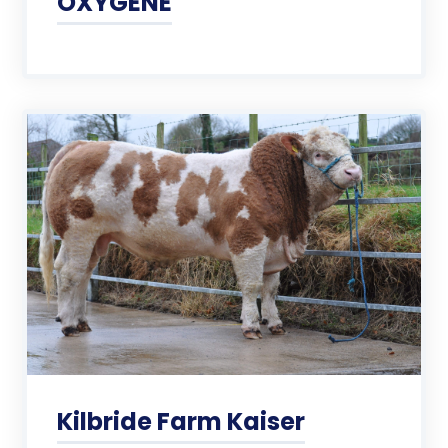
OXYGENE
Kilbride Farm Kaiser