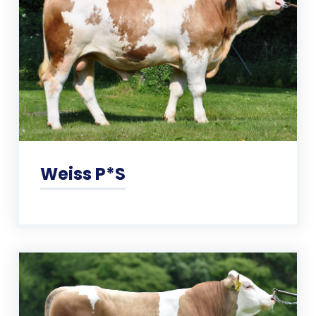
Weiss P*S