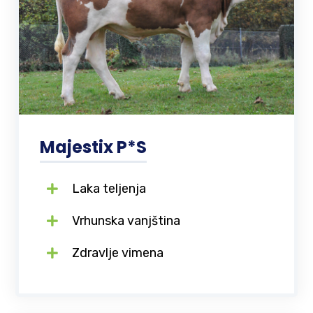
Majestix P*S
Laka teljenja
Vrhunska vanjština
Zdravlje vimena