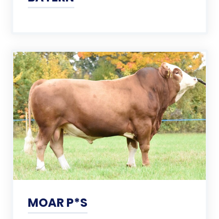
MOAR P*S