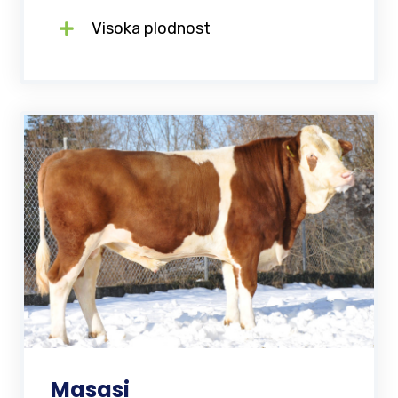
Visoka plodnost
Masasi