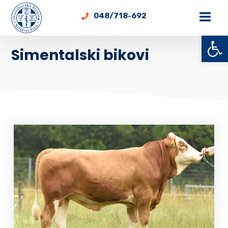
048/718-692
Open toolbar
Simentalski bikovi