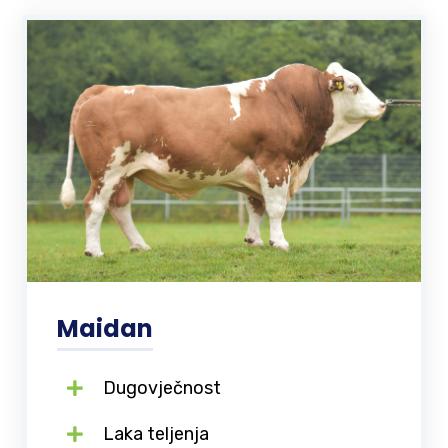
Maidan
Dugovječnost
Laka teljenja