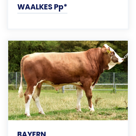
WAALKES Pp*
BAYERN