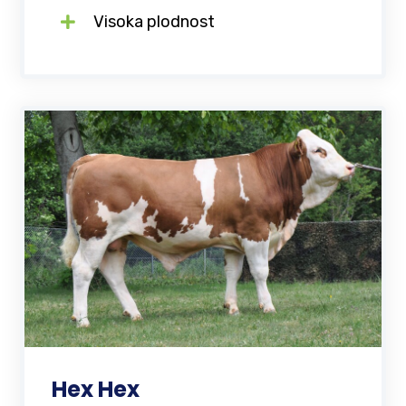
Visoka plodnost
Hex Hex