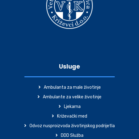
Usluge
Ambulanta za male životinje
Ambulante za velike životinje
Ljekarna
Križevački med
Odvoz nusproizvoda životinjskog podrijetla
DDD Služba