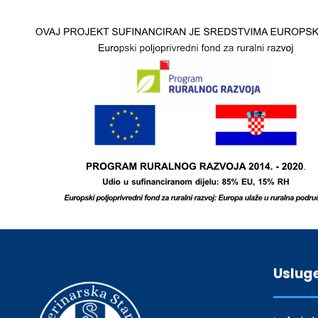
Uslug