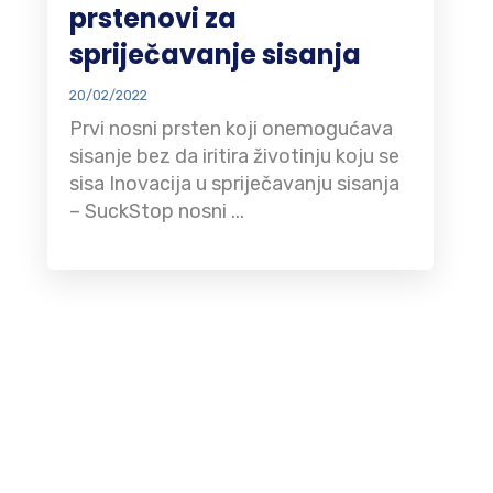
prstenovi za
spriječavanje sisanja
20/02/2022
Prvi nosni prsten koji onemogućava
sisanje bez da iritira životinju koju se
sisa Inovacija u spriječavanju sisanja
– SuckStop nosni ...