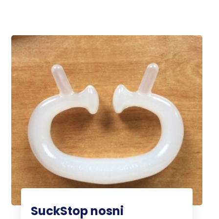
SuckStop nosni