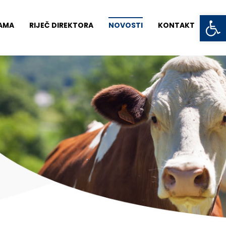
Open toolbar
AMA
RIJEČ DIREKTORA
NOVOSTI
KONTAKT