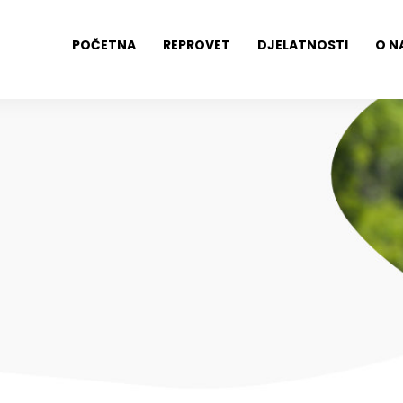
POČETNA
REPROVET
DJELATNOSTI
O N